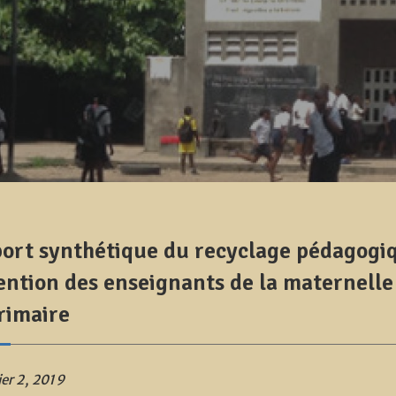
ort synthétique du recyclage pédagogi
tention des enseignants de la maternelle
rimaire
ier 2, 2019