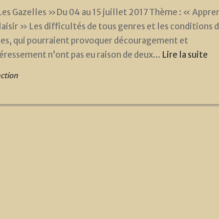
Les Gazelles »Du 04 au 15 juillet 2017 Thème : « Appre
laisir » Les difficultés de tous genres et les conditions d
iles, qui pourraient provoquer découragement et
éressement n’ont pas eu raison de deux…
Lire la suite
ction