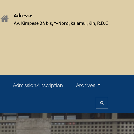
Adresse
Av. Kimpese 24 bis, Y-Nord, kalamu , Kin, R.D.C
Admission/Inscription
Archives