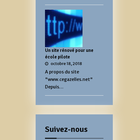
Un site rénové pour une
école pilote
octobre 18, 2018
A propos du site
"www.cegazelles.net"
Depuis…
Suivez-nous