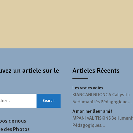
vez un article sur le
Articles Récents
Les vraies voies
KIANGANI NDONGA Callystia
5eHumanités Pédagogiques
A mon meilleur ami !
MPANI VAL TISKINS 3eHumani
pos de nous
Pédagogiques…
ie des Photos