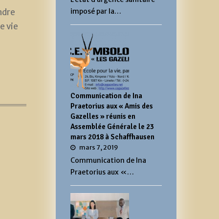
ndre
imposé par la…
e vie
Communication de Ina
Praetorius aux « Amis des
Gazelles » réunis en
Assemblée Générale le 23
mars 2018 à Schaffhausen
mars 7, 2019
Communication de Ina
Praetorius aux «…