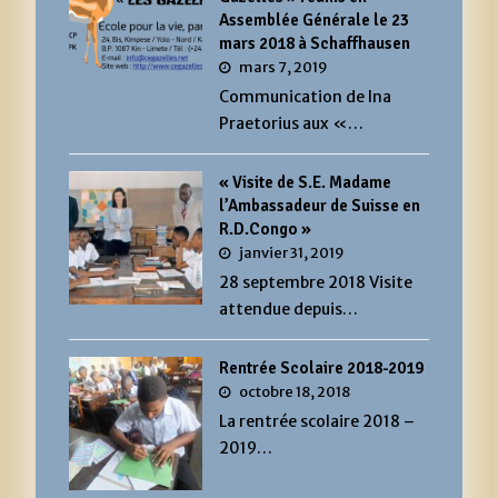
Assemblée Générale le 23
mars 2018 à Schaffhausen
mars 7, 2019
Communication de Ina
Praetorius aux «…
« Visite de S.E. Madame
l’Ambassadeur de Suisse en
R.D.Congo »
janvier 31, 2019
28 septembre 2018 Visite
attendue depuis…
Rentrée Scolaire 2018-2019
octobre 18, 2018
La rentrée scolaire 2018 –
2019…