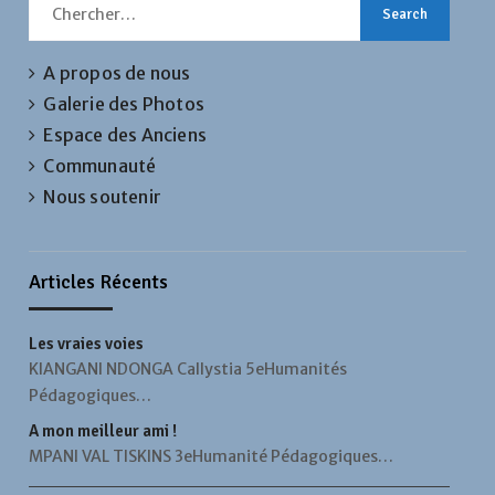
Search
for:
A propos de nous
Galerie des Photos
Espace des Anciens
Communauté
Nous soutenir
Articles Récents
Les vraies voies
KIANGANI NDONGA Callystia 5eHumanités
Pédagogiques…
A mon meilleur ami !
MPANI VAL TISKINS 3eHumanité Pédagogiques…