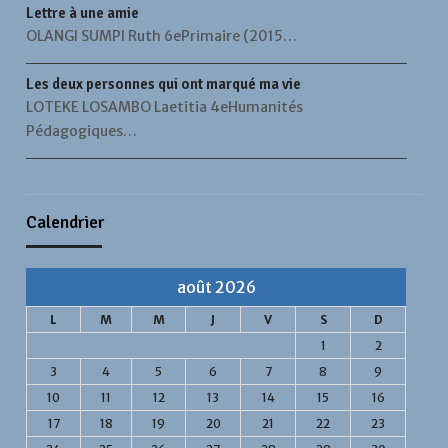
Lettre à une amie
OLANGI SUMPI Ruth 6ePrimaire (2015…
Les deux personnes qui ont marqué ma vie
LOTEKE LOSAMBO Laetitia 4eHumanités
Pédagogiques…
Calendrier
août 2026
L
M
M
J
V
S
D
1
2
3
4
5
6
7
8
9
10
11
12
13
14
15
16
17
18
19
20
21
22
23