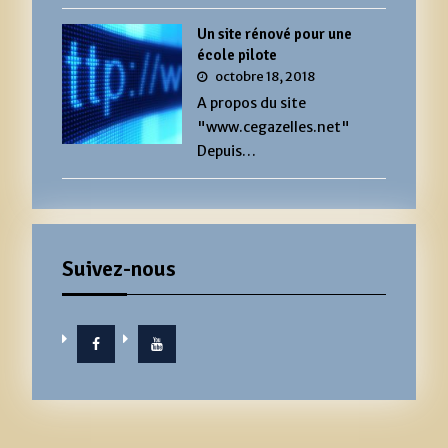
Un site rénové pour une
école pilote
octobre 18, 2018
A propos du site
"www.cegazelles.net"
Depuis…
Suivez-nous
Facebook
YouTube