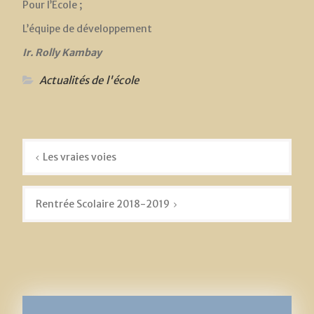
Pour l’Ecole ;
L’équipe de développement
Ir.
Rolly Kambay
Actualités de l'école
Navigation
de
Les vraies voies
l’article
Rentrée Scolaire 2018-2019