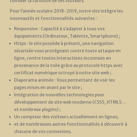
combler la curiosité de ses visiteurs.
Pour l’année scolaire 2018-2019, notre site intègre les
nouveautés et fonctionnalités suivantes :
Responsive : Capacité à s’adapter à tous vos
équipements (Ordinateur, Tablette, Smartphone) ;
Https : le site possède à présent, une navigation
sécurisée vous protégeant contre toute attaque en
ligne, contre toutes interactions inconnues en
provenance de la toile grâce au protocole https avec
certificat numérique octroyé à notre site web ;
Diaporama animée : Vous permettant de voir les
pages mises en avant par le site ;
Intégration de nouvelles technologies pour
développement de site web moderne (CSS5, HTML5…
et nombreux plugins) ;
Un compteur des visiteurs actuellement en lignes;
et de nombreuses autres fonctionnalités à découvrir à
chacune de vos connexions.