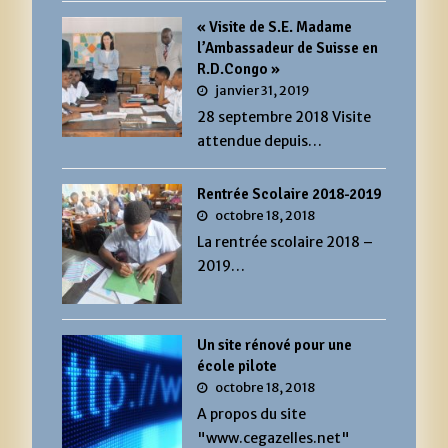
« Visite de S.E. Madame
l’Ambassadeur de Suisse en
R.D.Congo »
janvier 31, 2019
28 septembre 2018 Visite
attendue depuis…
Rentrée Scolaire 2018-2019
octobre 18, 2018
La rentrée scolaire 2018 –
2019…
Un site rénové pour une
école pilote
octobre 18, 2018
A propos du site
"www.cegazelles.net"