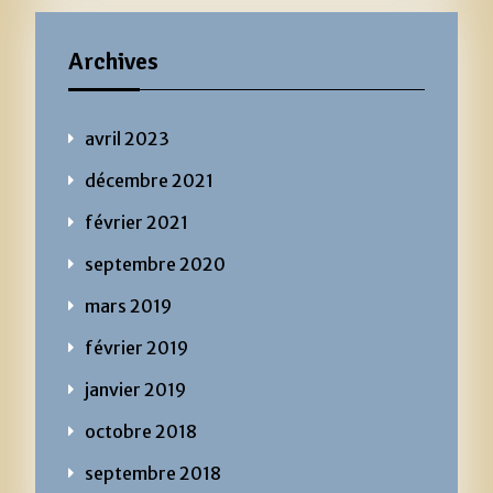
Archives
avril 2023
décembre 2021
février 2021
septembre 2020
mars 2019
février 2019
janvier 2019
octobre 2018
septembre 2018