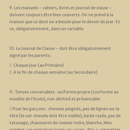
9. Les manuels – cahiers, livres et journal de classe –
doivent toujours être bien couverts. On ne prend à la
maison que ce dont on a besoin pour le devoir du jour. Et
ce, obligatoirement, dans un cartable.
10. Le Journal de Classe – doit être obligatoirement
signé par les parents :
 Chaque jour (au Primaire)
 A la fin de chaque semaine (au Secondaire)
11. Tenues convenables : uniforme propre (conforme au
modèle de l’école), non déchiré et présentable
 Pour les garçons : cheveux peignés, pas de lignes sur la
tête (le cuir chevelu doit être visible), barbe rasée, pas de
tatouage, chaussures de couleur noire, blanche, bleu
sombre. Les pantalons juste-au-corps, dits « cigarettes