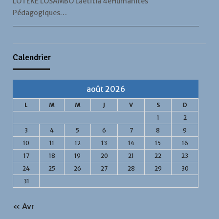
LOTEKE LOSAMBO Laetitia 4eHumanités
Pédagogiques…
Calendrier
août 2026
L
M
M
J
V
S
D
1
2
3
4
5
6
7
8
9
10
11
12
13
14
15
16
17
18
19
20
21
22
23
24
25
26
27
28
29
30
31
« Avr