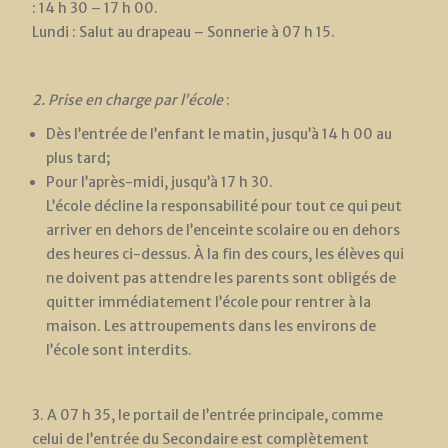
: 14 h 30 – 17 h 00.
Lundi : Salut au drapeau – Sonnerie à 07 h 15.
2. Prise en charge par l’école
:
Dès l’entrée de l’enfant le matin, jusqu’à 14 h 00 au
plus tard;
Pour l’après-midi, jusqu’à 17 h 30.
L’école décline la responsabilité pour tout ce qui peut
arriver en dehors de l’enceinte scolaire ou en dehors
des heures ci-dessus. À la fin des cours, les élèves qui
ne doivent pas attendre les parents sont obligés de
quitter immédiatement l’école pour rentrer à la
maison. Les attroupements dans les environs de
l’école sont interdits.
3. A 07 h 35, le portail de l’entrée principale, comme
celui de l’entrée du Secondaire est complètement