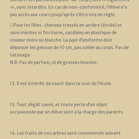
», sont interdits. En cas de non-conformité, l’élève n’a
pas accès aux cours jusqu’après s’être mis en règle.
 Pour les filles : cheveux tressés en arrière (étoile) et
sans mèches ni fioritures, sandales en plastique de
couleur noire ou blanche. La jupe d’uniforme doit
dépasser les genoux de 10 cm, pas collée au corps. Pas de
tatouage.
N.B. Pas de parfum, ni de grosses boucles.
12. Il est interdit de courir dans la cour de l’école.
13. Tout dégât causé, et toute perte d’un objet
occasionnée par un élève sont à la charge des parents.
14. Les fruits de nos arbres sont consommés suivant