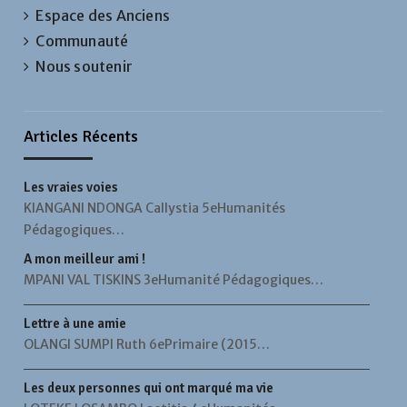
Espace des Anciens
Communauté
Nous soutenir
Articles Récents
Les vraies voies
KIANGANI NDONGA Callystia 5eHumanités
Pédagogiques…
A mon meilleur ami !
MPANI VAL TISKINS 3eHumanité Pédagogiques…
Lettre à une amie
OLANGI SUMPI Ruth 6ePrimaire (2015…
Les deux personnes qui ont marqué ma vie