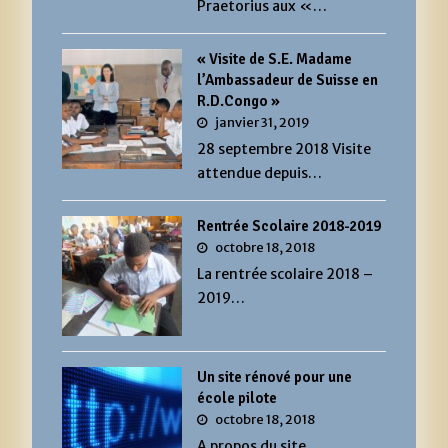
Praetorius aux «…
« Visite de S.E. Madame
l’Ambassadeur de Suisse en
R.D.Congo »
janvier 31, 2019
28 septembre 2018 Visite
attendue depuis…
Rentrée Scolaire 2018-2019
octobre 18, 2018
La rentrée scolaire 2018 –
2019…
Un site rénové pour une
école pilote
octobre 18, 2018
A propos du site