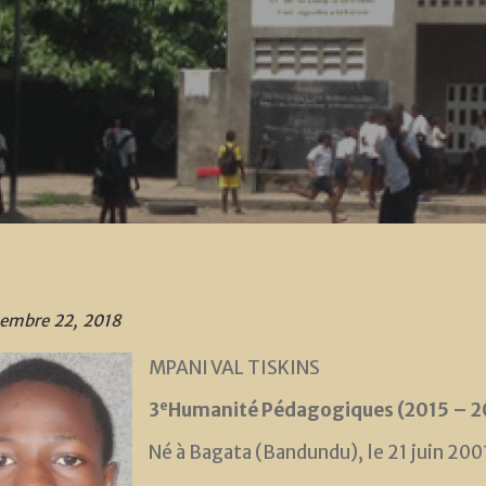
embre 22, 2018
MPANI VAL TISKINS
e
3
Humanité Pédagogiques (2015 – 2
Né à Bagata (Bandundu), le 21 juin 200