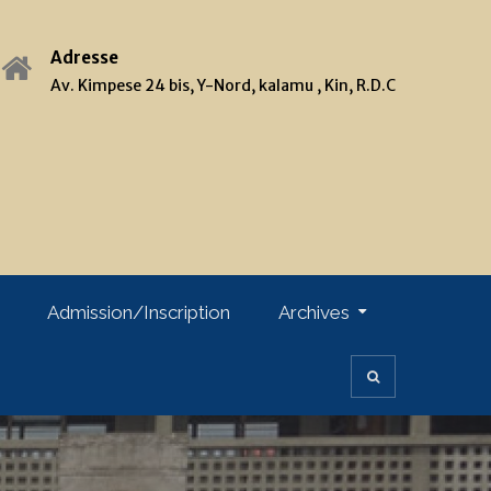
Adresse
Av. Kimpese 24 bis, Y-Nord, kalamu , Kin, R.D.C
Admission/Inscription
Archives