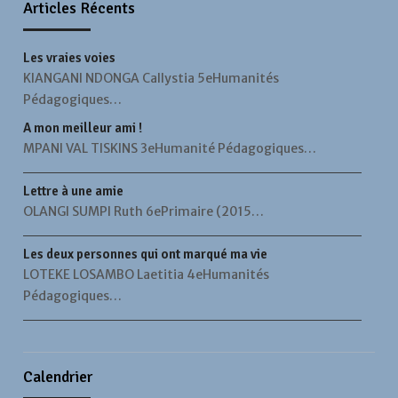
Articles Récents
Les vraies voies
KIANGANI NDONGA Callystia 5eHumanités
Pédagogiques…
A mon meilleur ami !
MPANI VAL TISKINS 3eHumanité Pédagogiques…
Lettre à une amie
OLANGI SUMPI Ruth 6ePrimaire (2015…
Les deux personnes qui ont marqué ma vie
LOTEKE LOSAMBO Laetitia 4eHumanités
Pédagogiques…
Calendrier