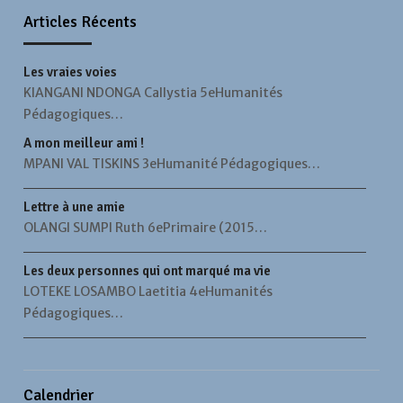
Articles Récents
Les vraies voies
KIANGANI NDONGA Callystia 5eHumanités
Pédagogiques…
A mon meilleur ami !
MPANI VAL TISKINS 3eHumanité Pédagogiques…
Lettre à une amie
OLANGI SUMPI Ruth 6ePrimaire (2015…
Les deux personnes qui ont marqué ma vie
LOTEKE LOSAMBO Laetitia 4eHumanités
Pédagogiques…
Calendrier