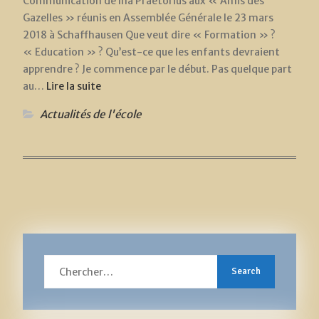
Communication de Ina Praetorius aux « Amis des
Gazelles » réunis en Assemblée Générale le 23 mars
2018 à Schaffhausen Que veut dire « Formation » ?
« Education » ? Qu’est-ce que les enfants devraient
apprendre ? Je commence par le début. Pas quelque part
au…
Lire la suite
Actualités de l'école
Search
for: