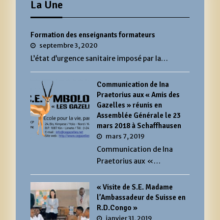
La Une
Formation des enseignants formateurs
septembre 3, 2020
L’état d’urgence sanitaire imposé par la…
Communication de Ina
Praetorius aux « Amis des
Gazelles » réunis en
Assemblée Générale le 23
mars 2018 à Schaffhausen
mars 7, 2019
Communication de Ina
Praetorius aux «…
« Visite de S.E. Madame
l’Ambassadeur de Suisse en
R.D.Congo »
janvier 31, 2019