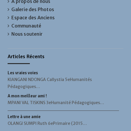
A propos de nous
Galerie des Photos
Espace des Anciens
Communauté
Nous soutenir
Articles Récents
Les vraies voies
KIANGANI NDONGA Callystia 5eHumanités
Pédagogiques…
A mon meilleur ami !
MPANI VAL TISKINS 3eHumanité Pédagogiques…
Lettre à une amie
OLANGI SUMPI Ruth 6ePrimaire (2015…