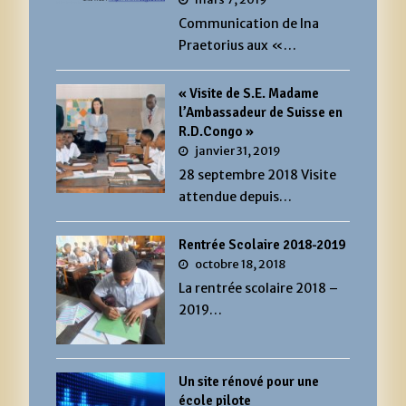
Communication de Ina
Praetorius aux «…
« Visite de S.E. Madame
l’Ambassadeur de Suisse en
R.D.Congo »
janvier 31, 2019
28 septembre 2018 Visite
attendue depuis…
Rentrée Scolaire 2018-2019
octobre 18, 2018
La rentrée scolaire 2018 –
2019…
Un site rénové pour une
école pilote