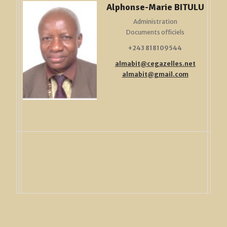
Alphonse-Marie BITULU
Administration
Documents officiels
+243
818109544
almabit@cegazelles.net
almabit@gmail.com