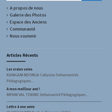
A propos de nous
Galerie des Photos
Espace des Anciens
Communauté
Nous soutenir
Articles Récents
Les vraies voies
KIANGANI NDONGA Callystia 5eHumanités
Pédagogiques…
A mon meilleur ami !
MPANI VAL TISKINS 3eHumanité Pédagogiques…
Lettre à une amie