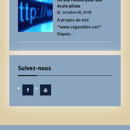
école pilote
octobre 18, 2018
A propos du site
"www.cegazelles.net"
Depuis…
Suivez-nous
Facebook
YouTube