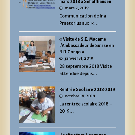
mars 2018 à Schaffhausen
mars 7, 2019
Communication de Ina
Praetorius aux «…
« Visite de S.E. Madame
l’Ambassadeur de Suisse en
R.D.Congo »
janvier 31, 2019
28 septembre 2018 Visite
attendue depuis…
Rentrée Scolaire 2018-2019
octobre 18, 2018
La rentrée scolaire 2018 –
2019…
Un site rénové pour une