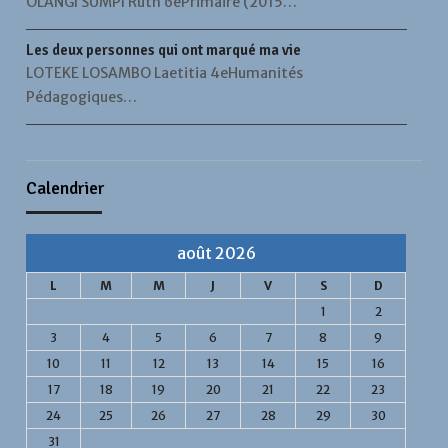
OLANGI SUMPI Ruth 6ePrimaire (2015…
Les deux personnes qui ont marqué ma vie
LOTEKE LOSAMBO Laetitia 4eHumanités
Pédagogiques…
Calendrier
août 2026
L
M
M
J
V
S
D
1
2
3
4
5
6
7
8
9
10
11
12
13
14
15
16
17
18
19
20
21
22
23
24
25
26
27
28
29
30
31