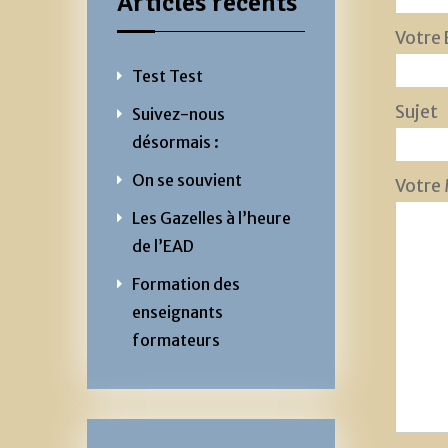
Articles récents
Votre 
Test Test
Sujet
Suivez-nous
désormais :
On se souvient
Votre
Les Gazelles à l’heure
de l’EAD
Formation des
enseignants
formateurs