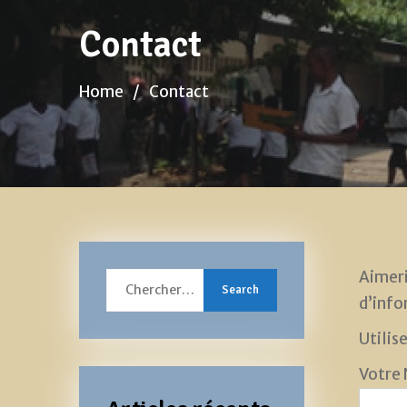
Contact
Home
Contact
Aimeri
Search
d’info
for:
Utilis
Votre 