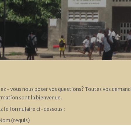
ez- vous nous poser vos questions? Toutes vos demand
rmation sont la bienvenue.
ez le formulaire ci-dessous :
Nom (requis)