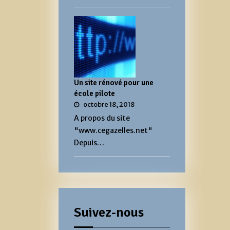
Un site rénové pour une
école pilote
octobre 18, 2018
A propos du site
"www.cegazelles.net"
Depuis…
Suivez-nous