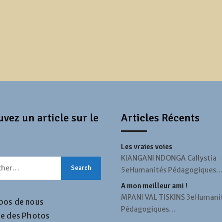
vez un article sur le
Articles Récents
Les vraies voies
KIANGANI NDONGA Callystia
5eHumanités Pédagogiques
A mon meilleur ami !
MPANI VAL TISKINS 3eHumani
pos de nous
Pédagogiques…
ie des Photos