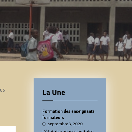
es
La Une
Formation des enseignants
formateurs
septembre 3, 2020
L’état d’urgence sanitaire