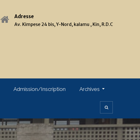
Adresse
Av. Kimpese 24 bis, Y-Nord, kalamu , Kin, R.D.C
Admission/Inscription
Archives