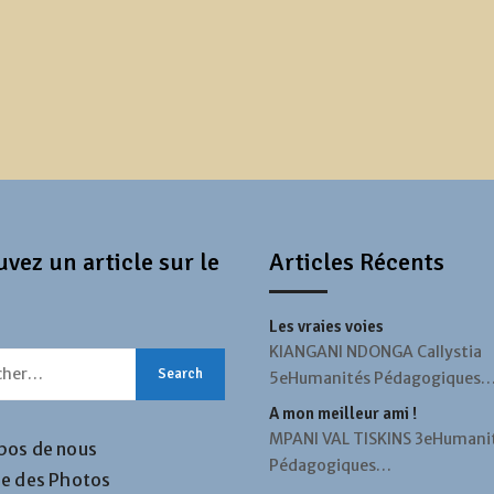
vez un article sur le
Articles Récents
Les vraies voies
KIANGANI NDONGA Callystia
5eHumanités Pédagogiques
A mon meilleur ami !
MPANI VAL TISKINS 3eHumani
pos de nous
Pédagogiques…
ie des Photos