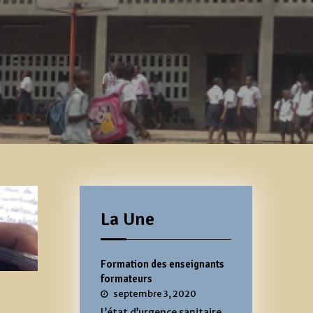
La Une
Formation des enseignants
formateurs
septembre 3, 2020
L’état d’urgence sanitaire