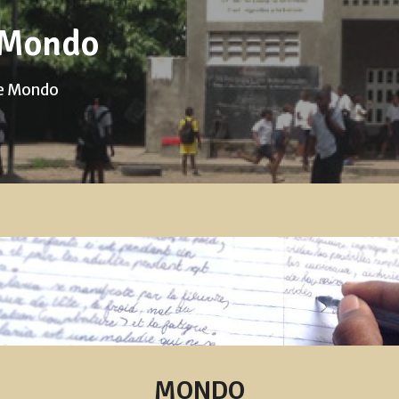
 Mondo
de Mondo
MONDO