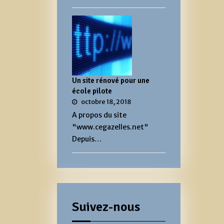
Un site rénové pour une
école pilote
octobre 18, 2018
A propos du site
"www.cegazelles.net"
Depuis…
Suivez-nous