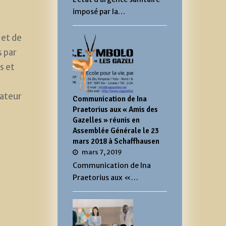
imposé par la…
 et de
s par
s et
gateur
Communication de Ina
Praetorius aux « Amis des
Gazelles » réunis en
Assemblée Générale le 23
mars 2018 à Schaffhausen
mars 7, 2019
Communication de Ina
Praetorius aux «…