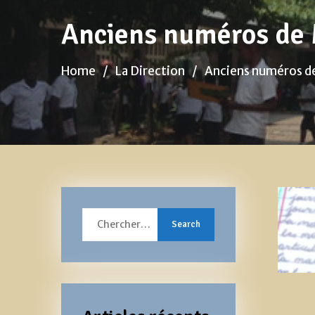
Anciens numéros de
Home
La Direction
Anciens numéros 
Search
for: