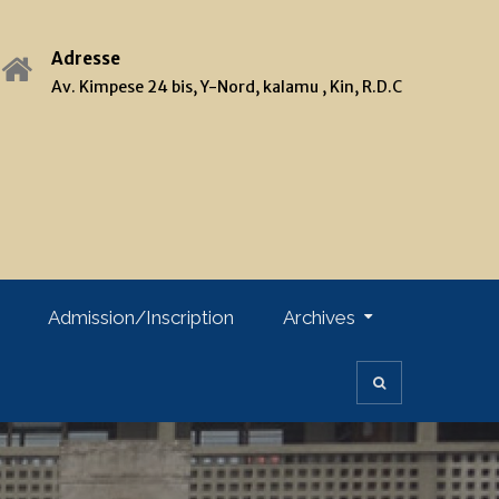
Adresse
Av. Kimpese 24 bis, Y-Nord, kalamu , Kin, R.D.C
Admission/Inscription
Archives