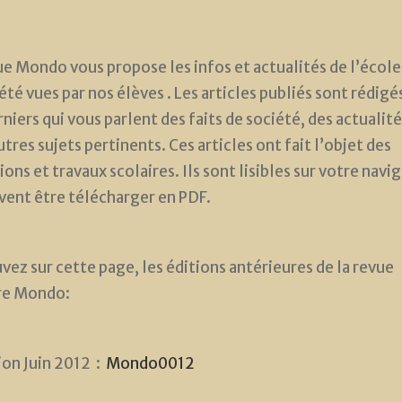
ue Mondo vous propose les infos et actualités de l’école
été vues par nos élèves . Les articles publiés sont rédigé
rniers qui vous parlent des faits de société, des actualité
tres sujets pertinents. Ces articles ont fait l’objet des
ions et travaux scolaires. Ils sont lisibles sur votre navi
vent être télécharger en PDF.
vez sur cette page, les éditions antérieures de la revue
re Mondo:
ion Juin 2012 :
Mondo0012