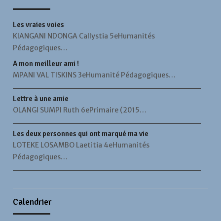
Les vraies voies
KIANGANI NDONGA Callystia 5eHumanités
Pédagogiques…
A mon meilleur ami !
MPANI VAL TISKINS 3eHumanité Pédagogiques…
Lettre à une amie
OLANGI SUMPI Ruth 6ePrimaire (2015…
Les deux personnes qui ont marqué ma vie
LOTEKE LOSAMBO Laetitia 4eHumanités
Pédagogiques…
Calendrier