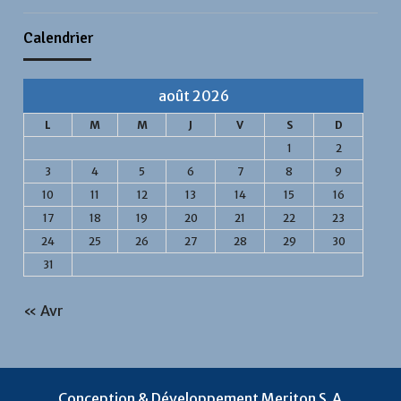
Calendrier
août 2026
L
M
M
J
V
S
D
1
2
3
4
5
6
7
8
9
10
11
12
13
14
15
16
17
18
19
20
21
22
23
24
25
26
27
28
29
30
31
« Avr
Conception & Développement Meriton S.A