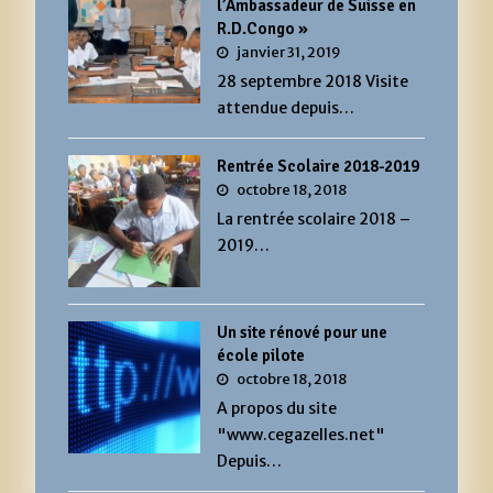
l’Ambassadeur de Suisse en
R.D.Congo »
janvier 31, 2019
28 septembre 2018 Visite
attendue depuis…
Rentrée Scolaire 2018-2019
octobre 18, 2018
La rentrée scolaire 2018 –
2019…
Un site rénové pour une
école pilote
octobre 18, 2018
A propos du site
"www.cegazelles.net"
Depuis…