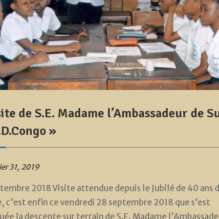
site de S.E. Madame l’Ambassadeur de Su
.D.Congo »
ier 31, 2019
tembre 2018 Visite attendue depuis le Jubilé de 40 ans 
e, c’est enfin ce vendredi 28 septembre 2018 que s’est
uée la descente sur terrain de S.E. Madame l’Ambassade