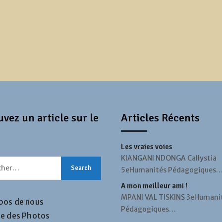
vez un article sur le
Articles Récents
Les vraies voies
KIANGANI NDONGA Callystia
5eHumanités Pédagogiques
A mon meilleur ami !
MPANI VAL TISKINS 3eHumani
pos de nous
Pédagogiques…
ie des Photos