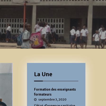
La Une
Formation des enseignants
formateurs
septembre 3, 2020
L’état d’urgence sanitaire