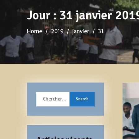
Jour :
31 janvier 201
Home
2019
janvier
31
Search
for: