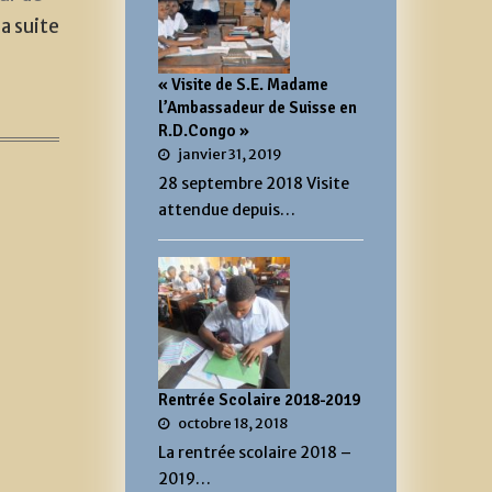
la suite
« Visite de S.E. Madame
l’Ambassadeur de Suisse en
R.D.Congo »
janvier 31, 2019
28 septembre 2018 Visite
attendue depuis…
Rentrée Scolaire 2018-2019
octobre 18, 2018
La rentrée scolaire 2018 –
2019…