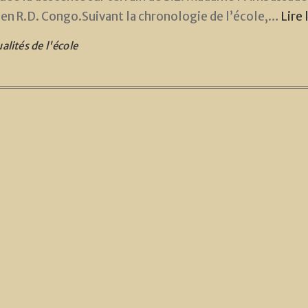
 en R.D. Congo.Suivant la chronologie de l’école,…
Lire 
alités de l'école