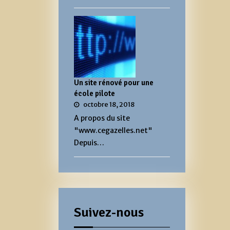
Un site rénové pour une
école pilote
octobre 18, 2018
A propos du site
"www.cegazelles.net"
Depuis…
Suivez-nous