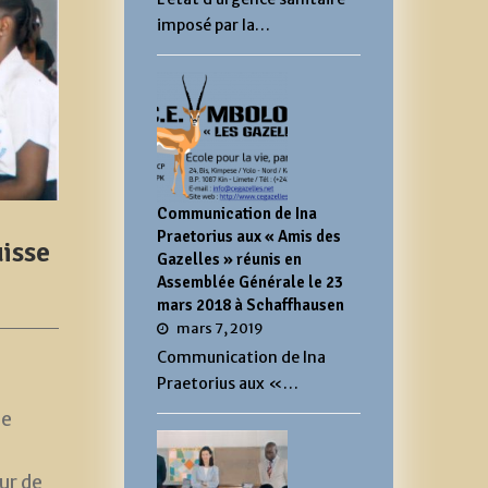
imposé par la…
Communication de Ina
Praetorius aux « Amis des
isse
Gazelles » réunis en
Assemblée Générale le 23
mars 2018 à Schaffhausen
mars 7, 2019
Communication de Ina
Praetorius aux «…
de
ur de