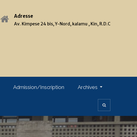
Adresse
Av. Kimpese 24 bis, Y-Nord, kalamu , Kin, R.D.C
Admission/Inscription
Archives